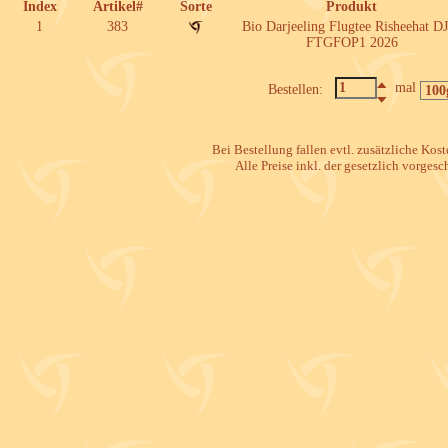
Index
Artikel#
Sorte
Produkt
1
383
Bio Darjeeling Flugtee Risheehat D
FTGFOP1 2026
mal
Bestellen:
Bei Bestellung fallen evtl. zusätzliche Kos
Alle Preise inkl. der gesetzlich vorges