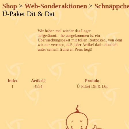
Shop
>
Web-Sonderaktionen
>
Schnäppch
Ü-Paket Dit & Dat
Wir haben mal wieder das Lager
aufgeräumt....herausgekommen ist ein
Überraschungspaket mit tollen Restposten, von dem
wir nur verraten, daß jeder Artikel darin deutlich
unter seinem früheren Preis liegt!
Index
Artikel#
Produkt
1
4554
Ü-Paket Dit & Dat