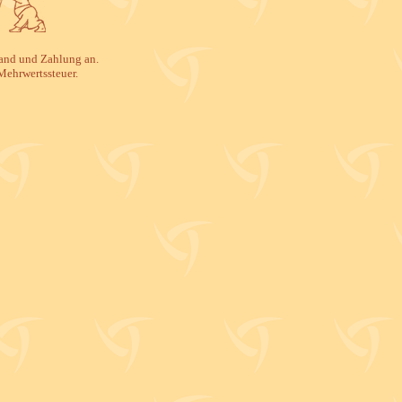
rsand und Zahlung an.
Mehrwertssteuer.