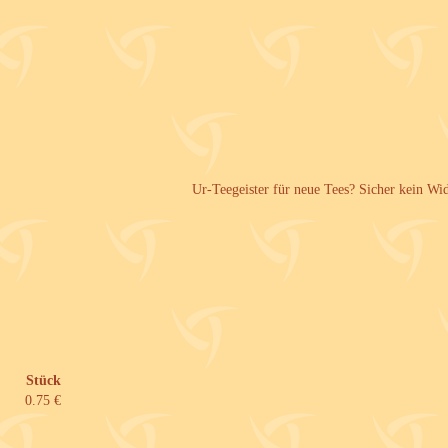
Ur-Teegeister für neue Tees? Sicher kein Wi
Stück
0.75 €