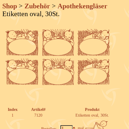
Shop
>
Zubehör
>
Apothekengläser
Etiketten oval, 30St.
Index
Artikel#
Produkt
1
7120
Etiketten oval, 30St.
mal
Bestellen: