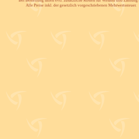
Bei Bestellung fallen evtl. zusätzliche Kosten für Versand und Zahlung 
Alle Preise inkl. der gesetzlich vorgeschriebenen Mehrwertssteuer.