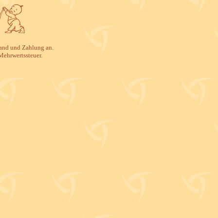
rsand und Zahlung an.
Mehrwertssteuer.